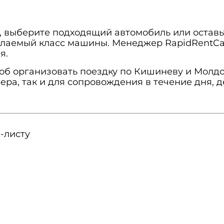
, выберите подходящий автомобиль или оставьт
елаемый класс машины. Менеджер RapidRentCa
я.
об организовать поездку по Кишиневу и Молдо
фера, так и для сопровождения в течение дня,
-листу