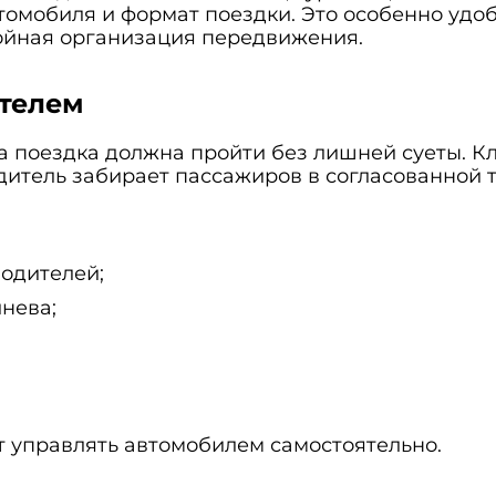
томобиля и формат поездки. Это особенно удоб
ойная организация передвижения.
ителем
а поездка должна пройти без лишней суеты. Кли
дитель забирает пассажиров в согласованной т
водителей;
нева;
ут управлять автомобилем самостоятельно.