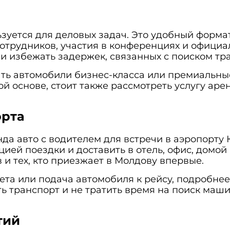
зуется для деловых задач. Это удобный форма
сотрудников, участия в конференциях и офици
и избежать задержек, связанных с поиском тр
ать автомобили
бизнес-класса
или премиальны
й основе, стоит также рассмотреть услугу
арен
орта
да авто с водителем для встречи в аэропорту 
ией поездки и доставить в отель, офис, домой 
в и тех, кто приезжает в Молдову впервые.
ета или подача автомобиля к рейсу, подробне
ь транспорт и не тратить время на поиск маши
тий