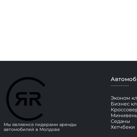
Автомоб
Эконом кл
Бизнес кл
Кроссове
Минивен
Седаны
Мы являемся лидерами аренды
Хетчбеки
автомобилей в Молдове