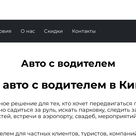
овия
О нас
Cкидки
Контакты
Авто с водителем
 авто с водителем в К
ое решение для тех, кто хочет передвигаться
о садиться за руль, искать парковку, следить
тей, встречи в аэропорту, свадеб, мероприятий
елем для частных клиентов, туристов, компани