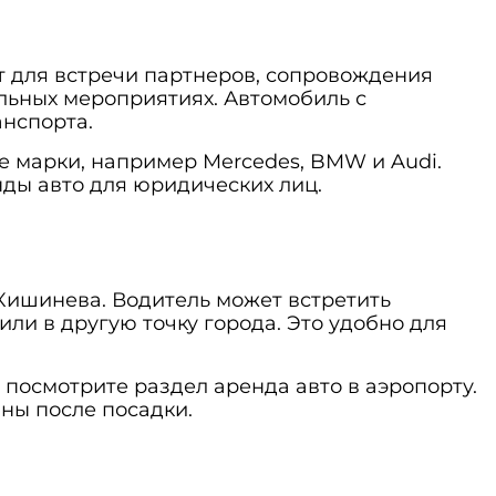
т для встречи партнеров, сопровождения
альных мероприятиях. Автомобиль с
анспорта.
е марки, например
Mercedes
,
BMW
и
Audi
.
ды авто для юридических лиц
.
Кишинева. Водитель может встретить
или в другую точку города. Это удобно для
е посмотрите раздел
аренда авто в аэропорту
.
ны после посадки.