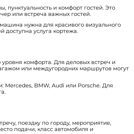
, пунктуальность и комфорт гостей. Это
чер или встреча важных гостей.
и машина нужна для красивого визуального
ей доступна услуга
кортежа
.
 уровня комфорта. Для деловых встреч и
 багажом или междугородних маршрутов могут
и:
Mercedes
,
BMW
,
Audi
или
Porsche
. Для
а.
речу, поездку по городу, мероприятие,
есто подачи, класс автомобиля и