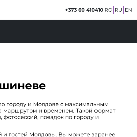
+373 60 410410
RO
RU
EN
ишиневе
 по городу и Молдове с максимальным
 за маршрутом и временем. Такой формат
, фотосессий, поездок по городу и
й и гостей Молдовы. Вы можете заранее