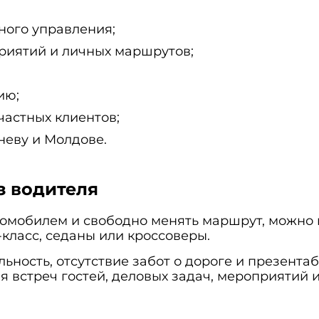
ного управления;
приятий и личных маршрутов;
ию;
частных клиентов;
неву и Молдове.
з водителя
томобилем и свободно менять маршрут, можно 
-класс
,
седаны
или
кроссоверы
.
ьность, отсутствие забот о дороге и презента
 встреч гостей, деловых задач, мероприятий и