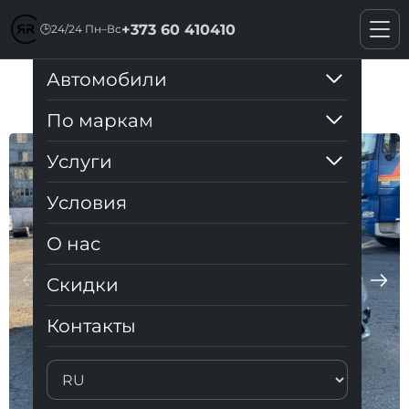
+373 60 410410
🕒
24/24 Пн–Вс
Автомобили
Dacia Logan
По маркам
Услуги
Условия
О нас
Cкидки
Контакты