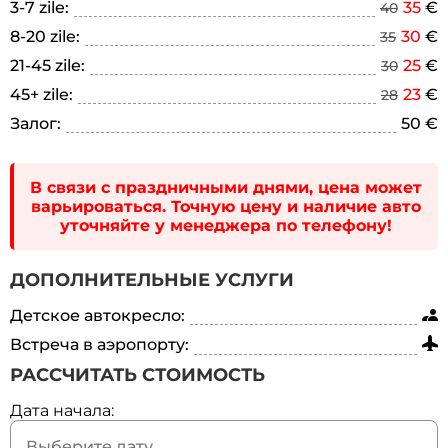
3-7 zile:
35
€
40
8-20 zile:
30
€
35
21-45 zile:
25
€
30
45+ zile:
23
€
28
Залог:
50 €
В связи с праздничными днями, цена может
варьироваться. Точную цену и наличие авто
уточняйте у менеджера по телефону!
ДОПОЛНИТЕЛЬНЫЕ УСЛУГИ
Детское автокресло:
Встреча в аэропорту:
РАССЧИТАТЬ СТОИМОСТЬ
Дата начала: