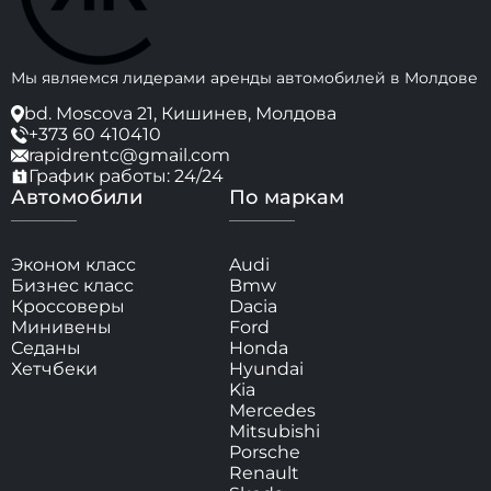
Мы являемся лидерами аренды автомобилей в Молдове
bd. Moscova 21, Кишинев, Молдова
+373 60 410410
rapidrentc@gmail.com
График работы: 24/24
Автомобили
По маркам
Эконом класс
Audi
Бизнес класс
Bmw
Кроссоверы
Dacia
Минивены
Ford
Седаны
Honda
Хетчбеки
Hyundai
Kia
Mercedes
Mitsubishi
Porsche
Renault