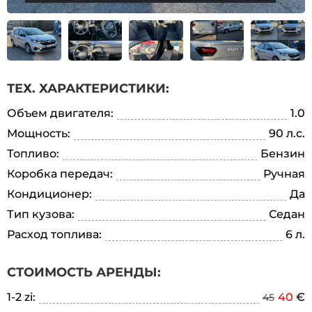
ТЕХ. ХАРАКТЕРИСТИКИ:
Объем двигателя:
1.0
Мощность:
90 л.с.
Топливо:
Бензин
Коробка передач:
Ручная
Кондиционер:
Да
Тип кузова:
Седан
Расход топлива:
6 л.
СТОИМОСТЬ АРЕНДЫ:
1-2 zi:
40
€
45