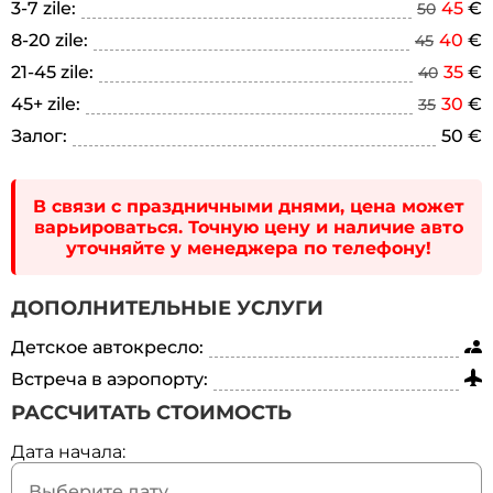
3-7 zile:
45
€
50
8-20 zile:
40
€
45
21-45 zile:
35
€
40
45+ zile:
30
€
35
Залог:
50 €
В связи с праздничными днями, цена может
варьироваться. Точную цену и наличие авто
уточняйте у менеджера по телефону!
ДОПОЛНИТЕЛЬНЫЕ УСЛУГИ
Детское автокресло:
Встреча в аэропорту:
РАССЧИТАТЬ СТОИМОСТЬ
Дата начала: