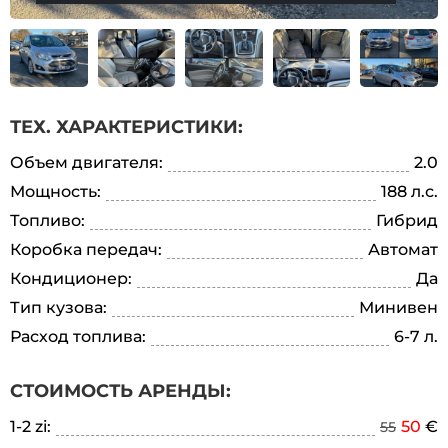
ТЕХ. ХАРАКТЕРИСТИКИ:
Объем двигателя:
2.0
Мощность:
188 л.с.
Топливо:
Гибрид
Коробка передач:
Автомат
Кондиционер:
Да
Тип кузова:
Минивен
Расход топлива:
6-7 л.
СТОИМОСТЬ АРЕНДЫ:
1-2 zi:
50
€
55