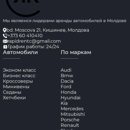
Мы являемся лидерами аренды автомобилей в Молдове
bd. Moscova 21, Кишинев, Молдова
+373 60 410410
rapidrentc@gmail.com
График работы: 24/24
Автомобили
По маркам
Эконом класс
Audi
Бизнес класс
Bmw
Кроссоверы
Dacia
Минивены
Ford
Седаны
Honda
Хетчбеки
Hyundai
Kia
Mercedes
Mitsubishi
Porsche
Renault