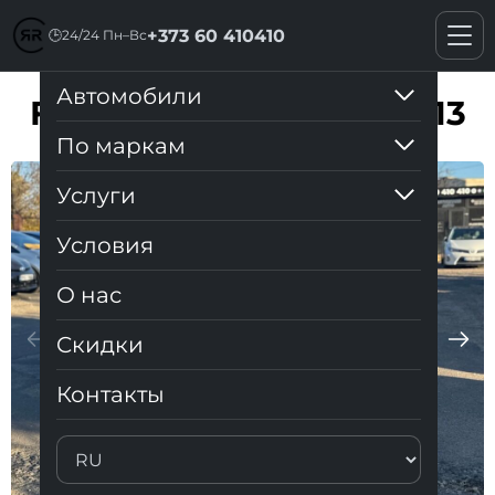
+373 60 410410
🕒
24/24 Пн–Вс
Автомобили
FORD C-MAX Hybrid 2013
По маркам
Услуги
Условия
О нас
Cкидки
Контакты