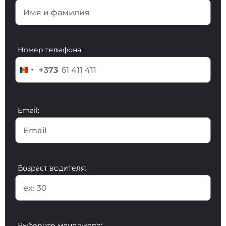
Номер телефона:
+373
Email:
Возраст водителя:
Выберите менеджера: