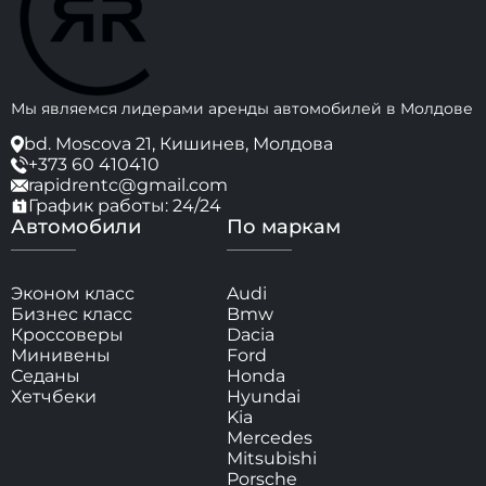
Мы являемся лидерами аренды автомобилей в Молдове
bd. Moscova 21, Кишинев, Молдова
+373 60 410410
rapidrentc@gmail.com
График работы: 24/24
Автомобили
По маркам
Эконом класс
Audi
Бизнес класс
Bmw
Кроссоверы
Dacia
Минивены
Ford
Седаны
Honda
Хетчбеки
Hyundai
Kia
Mercedes
Mitsubishi
Porsche