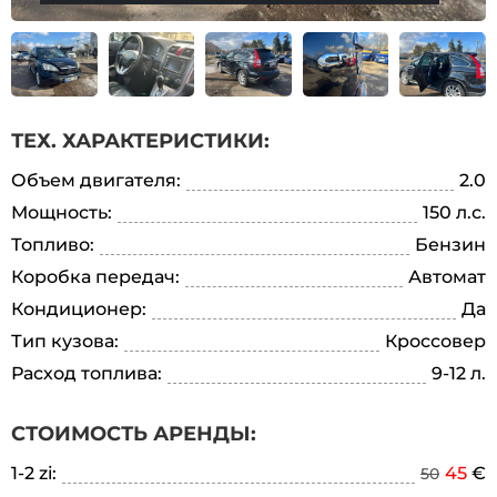
ТЕХ. ХАРАКТЕРИСТИКИ:
Объем двигателя:
2.0
Мощность:
150 л.с.
Топливо:
Бензин
Коробка передач:
Автомат
Кондиционер:
Да
Тип кузова:
Кроссовер
Расход топлива:
9-12 л.
СТОИМОСТЬ АРЕНДЫ:
1-2 zi:
45
€
50