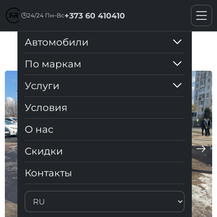
+373 60 410410
🕒
24/24 Пн–Вс
Автомобили
Honda CRV 2008
По маркам
Услуги
Условия
О нас
Cкидки
Контакты