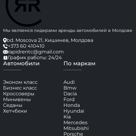
Мы являемся лидерами аренды автомобилей в Молдове
bd. Moscova 21, Кишинев, Молдова
+373 60 410410
rapidrentc@gmail.com
График работы: 24/24
Автомобили
По маркам
Эконом класс
Audi
Бизнес класс
Bmw
Кроссоверы
Dacia
Минивены
Ford
Седаны
Honda
Хетчбеки
Hyundai
Kia
Mercedes
Mitsubishi
Porsche