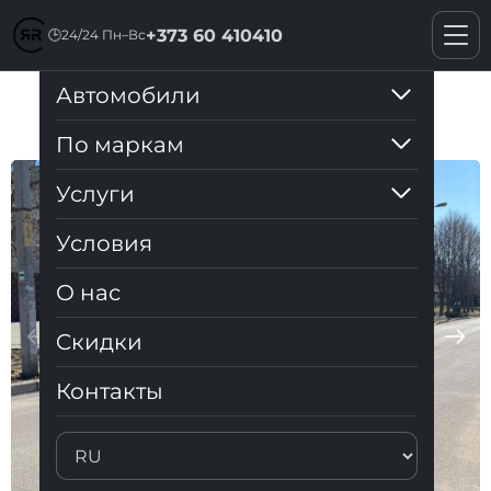
+373 60 410410
🕒
24/24 Пн–Вс
Автомобили
Mercedes GLB
По маркам
Услуги
Условия
О нас
Cкидки
Контакты