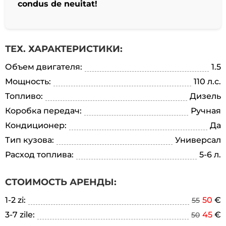
condus de neuitat!
ТЕХ. ХАРАКТЕРИСТИКИ:
Объем двигателя:
1.5
Мощность:
110 л.с.
Топливо:
Дизель
Коробка передач:
Ручная
Кондиционер:
Да
Тип кузова:
Универсал
Расход топлива:
5-6 л.
СТОИМОСТЬ АРЕНДЫ:
1-2 zi:
50
€
55
3-7 zile:
45
€
50