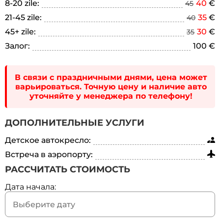
8-20 zile:
40
€
45
21-45 zile:
35
€
40
45+ zile:
30
€
35
Залог:
100 €
В связи с праздничными днями, цена может
варьироваться. Точную цену и наличие авто
уточняйте у менеджера по телефону!
ДОПОЛНИТЕЛЬНЫЕ УСЛУГИ
Детское автокресло:
Встреча в аэропорту:
РАССЧИТАТЬ СТОИМОСТЬ
Дата начала: