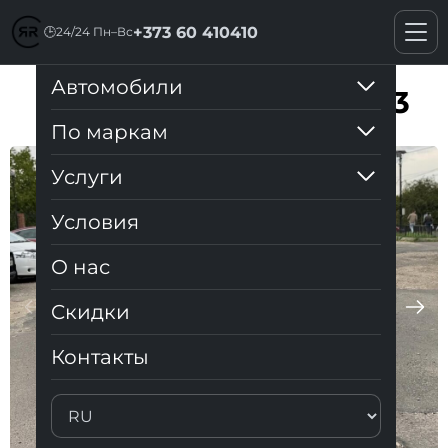
+373 60 410410
🕒
24/24 Пн–Вс
Автомобили
RENAULT MEGANE 2013
По маркам
Услуги
Условия
О нас
Cкидки
Контакты