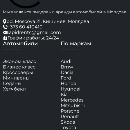
Мы являемся лидерами аренды автомобилей в Молдове
bd. Moscova 21, Кишинев, Молдова
+373 60 410410
rapidrentc@gmail.com
График работы: 24/24
Автомобили
По маркам
Эконом класс
Audi
Бизнес класс
Bmw
Кроссоверы
Dacia
Минивены
Ford
Седаны
Honda
Хетчбеки
Hyundai
Kia
Mercedes
Mitsubishi
Porsche
Renault
Skoda
Toyota