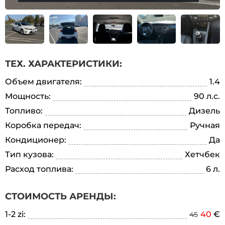
ТЕХ. ХАРАКТЕРИСТИКИ:
Объем двигателя:
1.4
Мощность:
90 л.с.
Топливо:
Дизель
Коробка передач:
Ручная
Кондиционер:
Да
Тип кузова:
Хетчбек
Расход топлива:
6 л.
СТОИМОСТЬ АРЕНДЫ:
1-2 zi:
40
€
45