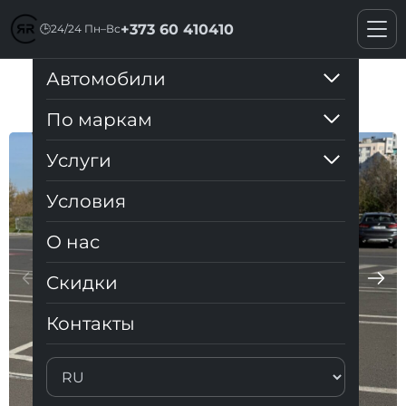
+373 60 410410
🕒
24/24 Пн–Вс
Автомобили
Toyota Auris 1.4 d4d
По маркам
Услуги
Условия
О нас
Cкидки
Контакты