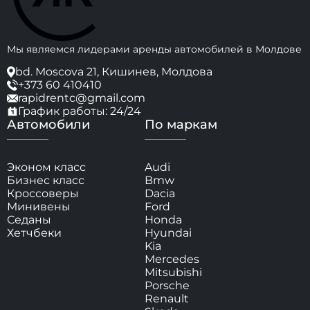
Мы являемся лидерами аренды автомобилей в Молдове
bd. Moscova 21, Кишинев, Молдова
+373 60 410410
rapidrentc@gmail.com
График работы: 24/24
Автомобили
По маркам
Эконом класс
Audi
Бизнес класс
Bmw
Кроссоверы
Dacia
Минивены
Ford
Седаны
Honda
Хетчбеки
Hyundai
Kia
Mercedes
Mitsubishi
Porsche
Renault