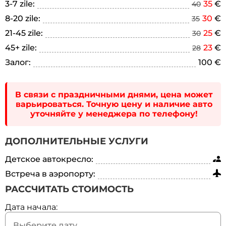
3-7 zile:
35
€
40
8-20 zile:
30
€
35
21-45 zile:
25
€
30
45+ zile:
23
€
28
Залог:
100 €
В связи с праздничными днями, цена может
варьироваться. Точную цену и наличие авто
уточняйте у менеджера по телефону!
ДОПОЛНИТЕЛЬНЫЕ УСЛУГИ
Детское автокресло:
Встреча в аэропорту:
РАССЧИТАТЬ СТОИМОСТЬ
Дата начала: