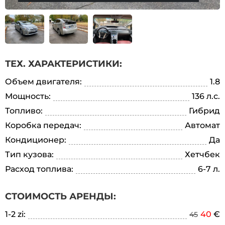
ТЕХ. ХАРАКТЕРИСТИКИ:
Объем двигателя:
1.8
Мощность:
136 л.с.
Топливо:
Гибрид
Коробка передач:
Автомат
Кондиционер:
Да
Тип кузова:
Хетчбек
Расход топлива:
6-7 л.
СТОИМОСТЬ АРЕНДЫ:
1-2 zi:
40
€
45