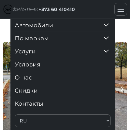
+373 60 410410
🕒
24/24 Пн–Вс
Автомобили
Toyota Prius 30 2010
По маркам
Услуги
Условия
О нас
Cкидки
Контакты