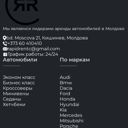
Мы являемся лидерами аренды автомобилей в Молдове
bd. Moscova 21, Кишинев, Молдова
+373 60 410410
rapidrentc@gmail.com
График работы: 24/24
Автомобили
По маркам
Эконом класс
Audi
Бизнес класс
Bmw
Кроссоверы
Dacia
Минивены
Ford
Седаны
Honda
Хетчбеки
Hyundai
Kia
Mercedes
Mitsubishi
Porsche