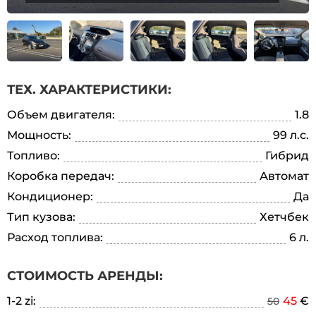
ТЕХ. ХАРАКТЕРИСТИКИ:
Объем двигателя:
1.8
Мощность:
99 л.с.
Топливо:
Гибрид
Коробка передач:
Автомат
Кондиционер:
Да
Тип кузова:
Хетчбек
Расход топлива:
6 л.
СТОИМОСТЬ АРЕНДЫ:
1-2 zi:
45
€
50