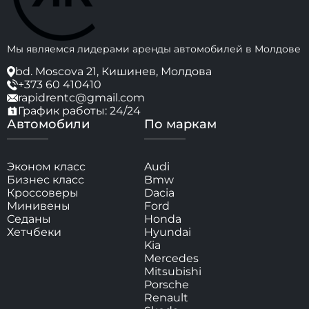
Мы являемся лидерами аренды автомобилей в Молдове
bd. Moscova 21, Кишинев, Молдова
+373 60 410410
rapidrentc@gmail.com
График работы: 24/24
Автомобили
По маркам
Эконом класс
Audi
Бизнес класс
Bmw
Кроссоверы
Dacia
Минивены
Ford
Седаны
Honda
Хетчбеки
Hyundai
Kia
Mercedes
Mitsubishi
Porsche
Renault