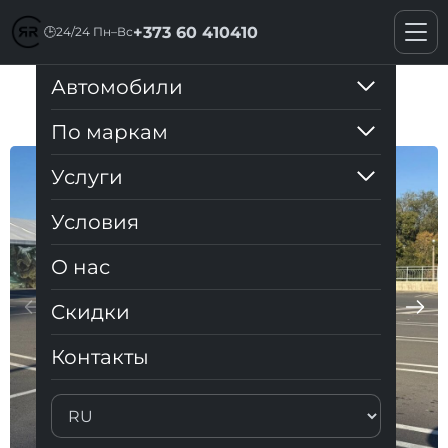
+373 60 410410
🕒
24/24 Пн–Вс
Автомобили
Toyota Prius V
По маркам
Услуги
Условия
О нас
Cкидки
Контакты