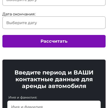
Дата окончания:
Рассчитать
Введите период и ВАШИ
контактные данные для
аренды автомобиля
Имя и фамилия: