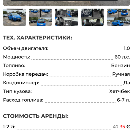
ТЕХ. ХАРАКТЕРИСТИКИ:
Объем двигателя:
1.0
Мощность:
60 л.с.
Топливо:
Бензин
Коробка передач:
Ручная
Кондиционер:
Да
Тип кузова:
Хетчбек
Расход топлива:
6-7 л.
СТОИМОСТЬ АРЕНДЫ:
1-2 zi:
35
€
40