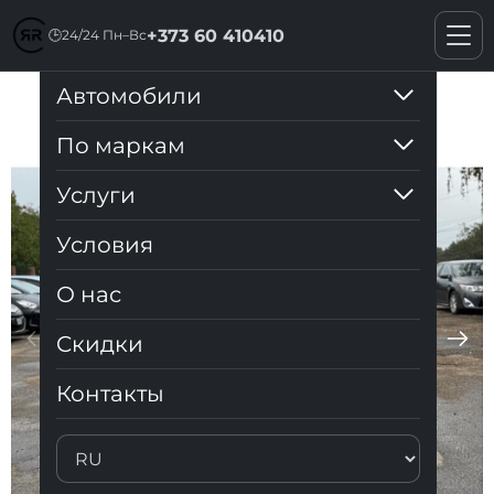
+373 60 410410
🕒
24/24 Пн–Вс
Автомобили
VW Up 2013
По маркам
Услуги
Условия
О нас
Cкидки
Контакты