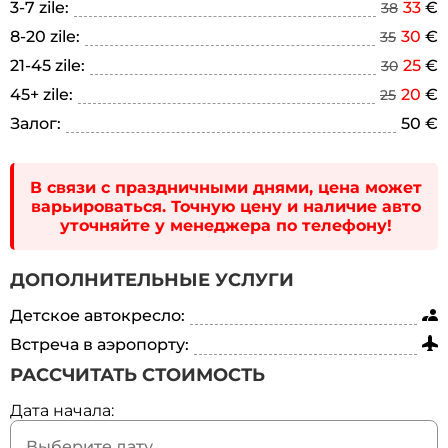
3-7 zile:
33
€
38
8-20 zile:
30
€
35
21-45 zile:
25
€
30
45+ zile:
20
€
25
Залог:
50 €
В связи с праздничными днями, цена может
варьироваться. Точную цену и наличие авто
уточняйте у менеджера по телефону!
ДОПОЛНИТЕЛЬНЫЕ УСЛУГИ
Детское автокресло:
Встреча в аэропорту:
РАССЧИТАТЬ СТОИМОСТЬ
Дата начала: