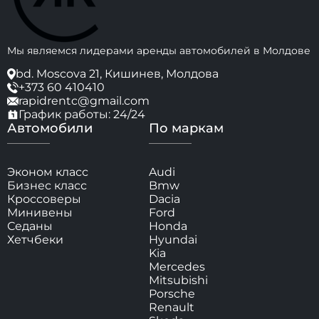
Мы являемся лидерами аренды автомобилей в Молдове
bd. Moscova 21, Кишинев, Молдова
+373 60 410410
rapidrentc@gmail.com
График работы: 24/24
Автомобили
По маркам
Эконом класс
Audi
Бизнес класс
Bmw
Кроссоверы
Dacia
Минивены
Ford
Седаны
Honda
Хетчбеки
Hyundai
Kia
Mercedes
Mitsubishi
Porsche
Renault