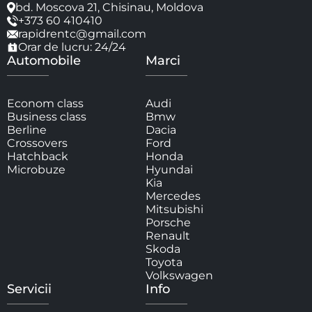
bd. Moscova 21, Chisinau, Moldova
+373 60 410410
rapidrentc@gmail.com
Orar de lucru: 24/24
Automobile
Marci
Econom class
Audi
Business class
Bmw
Berline
Dacia
Crossovers
Ford
Hatchback
Honda
Microbuze
Hyundai
Kia
Mercedes
Mitsubishi
Porsche
Renault
Skoda
Toyota
Volkswagen
Servicii
Info