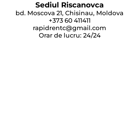
Sediul Riscanovca
bd. Moscova 21, Chisinau, Moldova
+373 60 411411
rapidrentc@gmail.com
Orar de lucru: 24/24