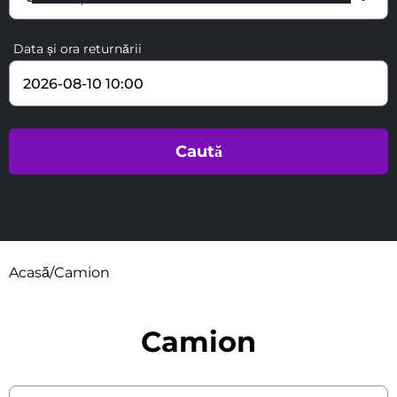
Data și ora returnării
Acasă
/
Camion
Camion