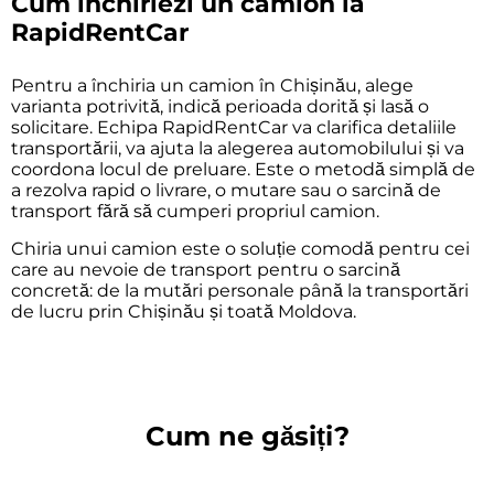
Cum închiriezi un camion la
RapidRentCar
Pentru a închiria un camion în Chișinău, alege
varianta potrivită, indică perioada dorită și lasă o
solicitare. Echipa RapidRentCar va clarifica detaliile
transportării, va ajuta la alegerea automobilului și va
coordona locul de preluare. Este o metodă simplă de
a rezolva rapid o livrare, o mutare sau o sarcină de
transport fără să cumperi propriul camion.
Chiria unui camion este o soluție comodă pentru cei
care au nevoie de transport pentru o sarcină
concretă: de la mutări personale până la transportări
de lucru prin Chișinău și toată Moldova.
Cum ne găsiți?