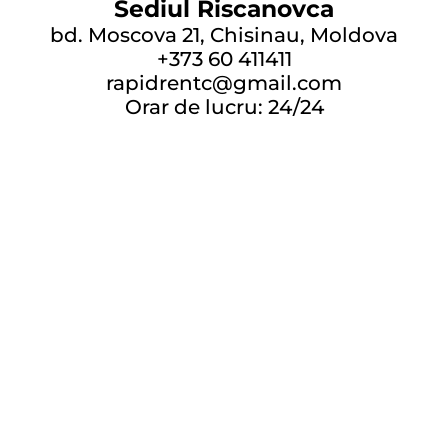
Sediul Riscanovca
bd. Moscova 21, Chisinau, Moldova
+373 60 411411
rapidrentc@gmail.com
Orar de lucru: 24/24