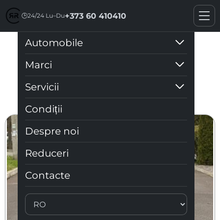
+373 60 410410
🕒
24/24 Lu–Du
Automobile
Reduceri
Marci
Servicii
Condiții
Despre noi
Reduceri
Contacte