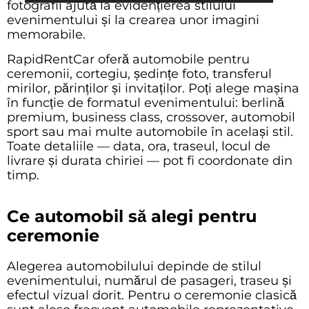
fotografii ajută la evidențierea stilului
evenimentului și la crearea unor imagini
memorabile.
RapidRentCar oferă automobile pentru
ceremonii, cortegiu, ședințe foto, transferul
mirilor, părinților și invitaților. Poți alege mașina
în funcție de formatul evenimentului: berlină
premium, business class, crossover, automobil
sport sau mai multe automobile în același stil.
Toate detaliile — data, ora, traseul, locul de
livrare și durata chiriei — pot fi coordonate din
timp.
Ce automobil să alegi pentru
ceremonie
Alegerea automobilului depinde de stilul
evenimentului, numărul de pasageri, traseu și
efectul vizual dorit. Pentru o ceremonie clasică