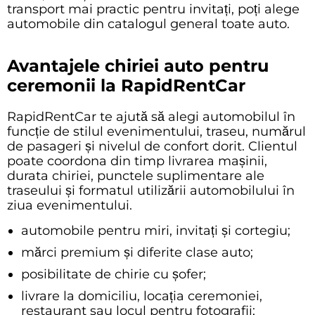
transport mai practic pentru invitați, poți alege
automobile din catalogul general
toate auto
.
Avantajele chiriei auto pentru
ceremonii la RapidRentCar
RapidRentCar te ajută să alegi automobilul în
funcție de stilul evenimentului, traseu, numărul
de pasageri și nivelul de confort dorit. Clientul
poate coordona din timp livrarea mașinii,
durata chiriei, punctele suplimentare ale
traseului și formatul utilizării automobilului în
ziua evenimentului.
automobile pentru miri, invitați și cortegiu;
mărci premium și diferite clase auto;
posibilitate de chirie cu șofer;
livrare la domiciliu, locația ceremoniei,
restaurant sau locul pentru fotografii;