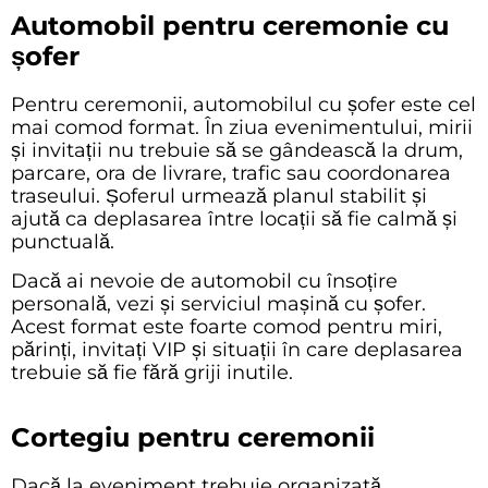
Automobil pentru ceremonie cu
șofer
Pentru ceremonii, automobilul cu șofer este cel
mai comod format. În ziua evenimentului, mirii
și invitații nu trebuie să se gândească la drum,
parcare, ora de livrare, trafic sau coordonarea
traseului. Șoferul urmează planul stabilit și
ajută ca deplasarea între locații să fie calmă și
punctuală.
Dacă ai nevoie de automobil cu însoțire
personală, vezi și serviciul
mașină cu șofer
.
Acest format este foarte comod pentru miri,
părinți, invitați VIP și situații în care deplasarea
trebuie să fie fără griji inutile.
Cortegiu pentru ceremonii
Dacă la eveniment trebuie organizată