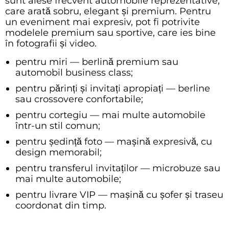
sunt alese frecvent automobile reprezentative,
care arată sobru, elegant și premium. Pentru
un eveniment mai expresiv, pot fi potrivite
modelele premium sau sportive, care ies bine
în fotografii și video.
pentru miri — berlină premium sau
automobil business class;
pentru părinți și invitați apropiați — berline
sau crossovere confortabile;
pentru cortegiu — mai multe automobile
într-un stil comun;
pentru ședință foto — mașină expresivă, cu
design memorabil;
pentru transferul invitaților — microbuze sau
mai multe automobile;
pentru livrare VIP — mașină cu șofer și traseu
coordonat din timp.