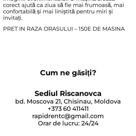
corect ajută ca ziua să fie mai frumoasă, mai
confortabilă și mai liniștită pentru miri și
invitați.
PRET IN RAZA ORASULUI – 150E DE MASINA
Cum ne găsiți?
Sediul Riscanovca
bd. Moscova 21, Chisinau, Moldova
+373 60 411411
rapidrentc@gmail.com
Orar de lucru: 24/24