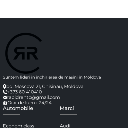
Suntem lideri în închirierea de mașini în Moldova
bd. Moscova 21, Chisinau, Moldova
+373 60 410410
rapidrentc@gmail.com
Orar de lucru: 24/24
Automobile
Marci
Econom class
Audi