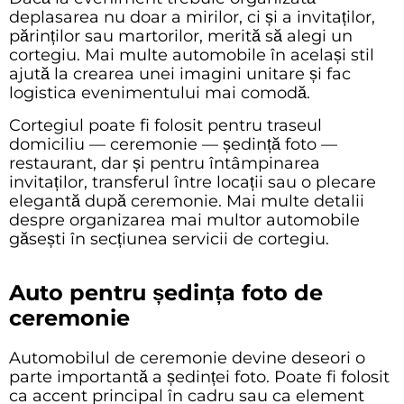
deplasarea nu doar a mirilor, ci și a invitaților,
părinților sau martorilor, merită să alegi un
cortegiu. Mai multe automobile în același stil
ajută la crearea unei imagini unitare și fac
logistica evenimentului mai comodă.
Cortegiul poate fi folosit pentru traseul
domiciliu — ceremonie — ședință foto —
restaurant, dar și pentru întâmpinarea
invitaților, transferul între locații sau o plecare
elegantă după ceremonie. Mai multe detalii
despre organizarea mai multor automobile
găsești în secțiunea
servicii de cortegiu
.
Auto pentru ședința foto de
ceremonie
Automobilul de ceremonie devine deseori o
parte importantă a ședinței foto. Poate fi folosit
ca accent principal în cadru sau ca element