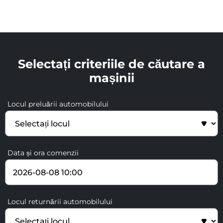
Selectați criteriile de căutare a
mașinii
Locul preluării automobilului
Data și ora comenzii
Locul returnării automobilului