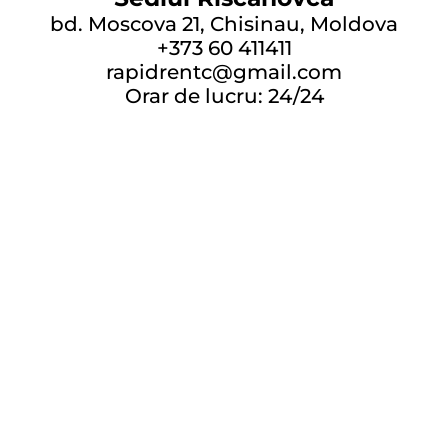
bd. Moscova 21, Chisinau, Moldova
+373 60 411411
rapidrentc@gmail.com
Orar de lucru: 24/24