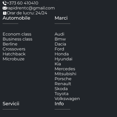
+373 60 410410
rapidrentc@gmail.com
Orar de lucru: 24/24
Automobile
Marci
Econom class
Audi
Business class
Bmw
Berline
Dacia
Crossovers
Ford
Hatchback
Honda
Microbuze
Hyundai
Kia
Mercedes
Mitsubishi
Porsche
Renault
Skoda
Toyota
Volkswagen
Servicii
Info