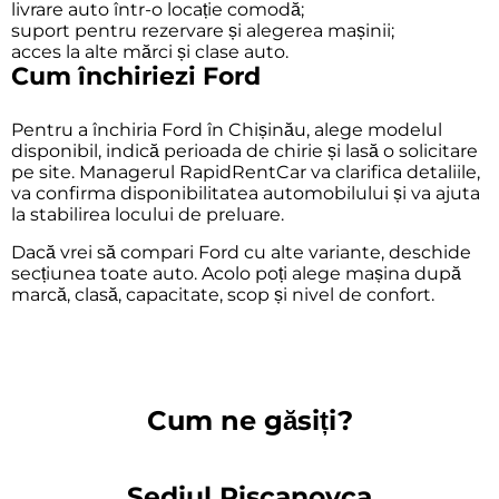
livrare auto într-o locație comodă;
suport pentru rezervare și alegerea mașinii;
acces la alte mărci și clase auto.
Cum închiriezi Ford
Pentru a închiria Ford în Chișinău, alege modelul
disponibil, indică perioada de chirie și lasă o solicitare
pe site. Managerul RapidRentCar va clarifica detaliile,
va confirma disponibilitatea automobilului și va ajuta
la stabilirea locului de preluare.
Dacă vrei să compari Ford cu alte variante, deschide
secțiunea
toate auto
. Acolo poți alege mașina după
marcă, clasă, capacitate, scop și nivel de confort.
Cum ne găsiți?
Sediul Riscanovca