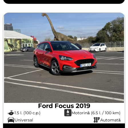
Ford Focus 2019
1.5 l. (100 c.p.)
Motorină (6.5 l. / 100 km)
Universal
Automată