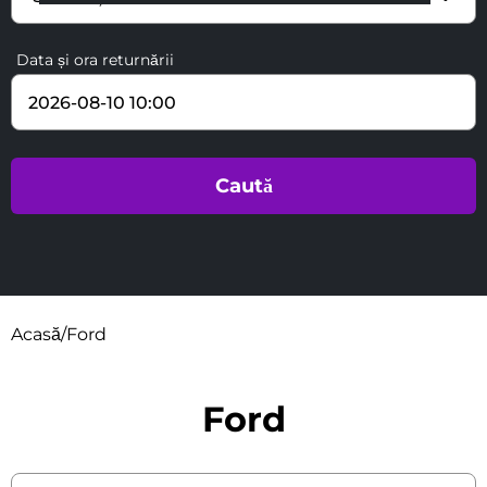
Data și ora returnării
Acasă
/
Ford
Ford