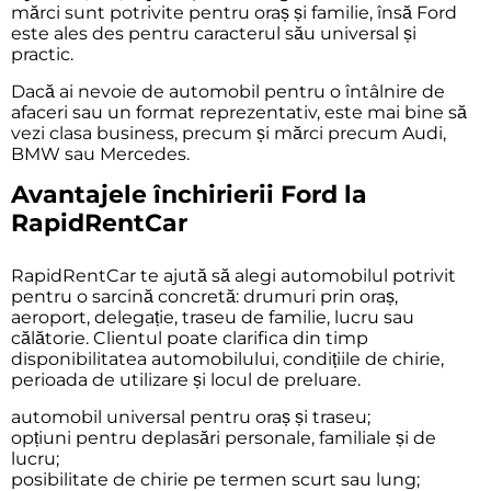
mărci sunt potrivite pentru oraș și familie, însă Ford
este ales des pentru caracterul său universal și
practic.
Dacă ai nevoie de automobil pentru o întâlnire de
afaceri sau un format reprezentativ, este mai bine să
vezi
clasa business
, precum și mărci precum
Audi
,
BMW
sau
Mercedes
.
Avantajele închirierii Ford la
RapidRentCar
RapidRentCar te ajută să alegi automobilul potrivit
pentru o sarcină concretă: drumuri prin oraș,
aeroport, delegație, traseu de familie, lucru sau
călătorie. Clientul poate clarifica din timp
disponibilitatea automobilului, condițiile de chirie,
perioada de utilizare și locul de preluare.
automobil universal pentru oraș și traseu;
opțiuni pentru deplasări personale, familiale și de
lucru;
posibilitate de chirie pe termen scurt sau lung;