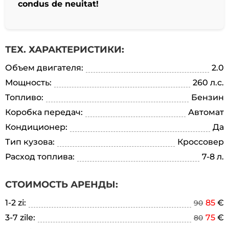
condus de neuitat!
ТЕХ. ХАРАКТЕРИСТИКИ:
Объем двигателя:
2.0
Мощность:
260 л.с.
Топливо:
Бензин
Коробка передач:
Автомат
Кондиционер:
Да
Тип кузова:
Кроссовер
Расход топлива:
7-8 л.
СТОИМОСТЬ АРЕНДЫ:
1-2 zi:
85
€
90
3-7 zile:
75
€
80