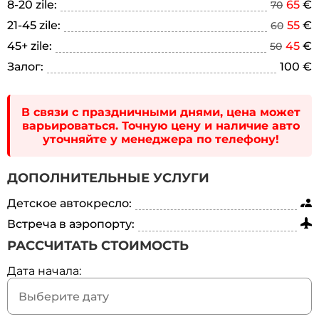
8-20 zile:
65
€
70
21-45 zile:
55
€
60
45+ zile:
45
€
50
Залог:
100 €
В связи с праздничными днями, цена может
варьироваться. Точную цену и наличие авто
уточняйте у менеджера по телефону!
ДОПОЛНИТЕЛЬНЫЕ УСЛУГИ
Детское автокресло:
Встреча в аэропорту:
РАССЧИТАТЬ СТОИМОСТЬ
Дата начала: