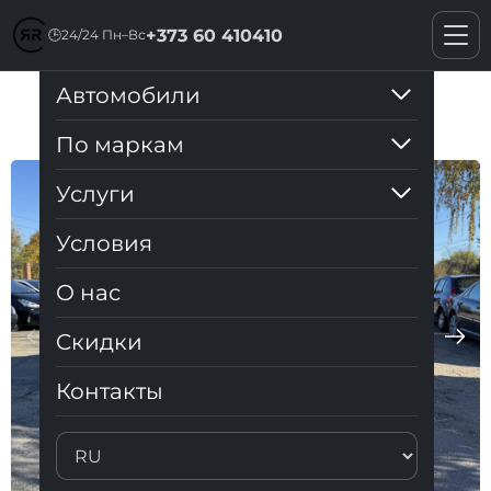
+373 60 410410
🕒
24/24 Пн–Вс
Автомобили
Audi Q3 2019 S-line
По маркам
Услуги
Условия
О нас
Cкидки
Контакты