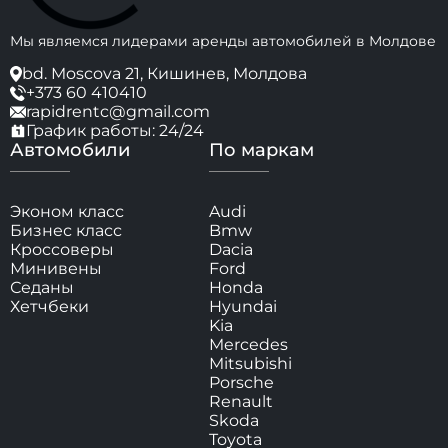
Мы являемся лидерами аренды автомобилей в Молдове
bd. Moscova 21, Кишинев, Молдова
+373 60 410410
rapidrentc@gmail.com
График работы: 24/24
Автомобили
По маркам
Эконом класс
Audi
Бизнес класс
Bmw
Кроссоверы
Dacia
Минивены
Ford
Седаны
Honda
Хетчбеки
Hyundai
Kia
Mercedes
Mitsubishi
Porsche
Renault
Skoda
Toyota