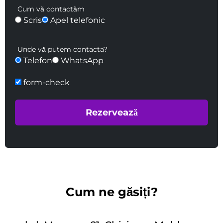
Cum vă contactăm
Scris
Apel telefonic
Unde vă putem contacta?
Telefon
WhatsApp
form-check
Cum ne găsiți?