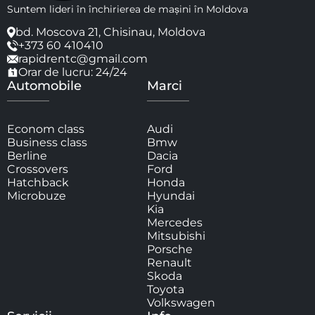
Suntem lideri în închirierea de mașini în Moldova
bd. Moscova 21, Chisinau, Moldova
+373 60 410410
rapidrentc@gmail.com
Orar de lucru: 24/24
Automobile
Marci
Econom class
Audi
Business class
Bmw
Berline
Dacia
Crossovers
Ford
Hatchback
Honda
Microbuze
Hyundai
Kia
Mercedes
Mitsubishi
Porsche
Renault
Skoda
Toyota
Volkswagen