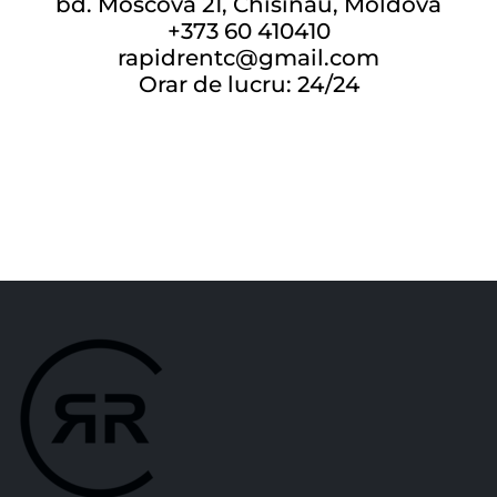
bd. Moscova 21, Chisinau, Moldova
+373 60 410410
rapidrentc@gmail.com
Orar de lucru: 24/24