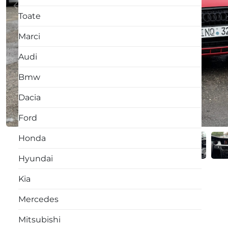
Toate
Marci
Audi
Bmw
Dacia
Ford
Honda
Hyundai
Kia
Mercedes
Mitsubishi