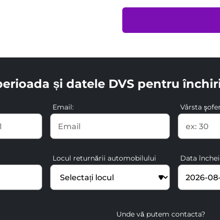
perioada și datele DVS pentru închir
Email:
Vârsta şofer
Locul returnării automobilului
Data închei
Unde vă putem contacta?