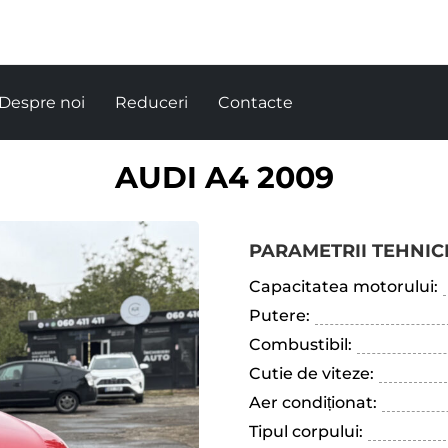
Despre noi
Reduceri
Contacte
AUDI A4 2009
PARAMETRII TEHNICI
Capacitatea motorului:
Putere:
Combustibil:
Cutie de viteze:
Aer condiționat:
Tipul corpului: