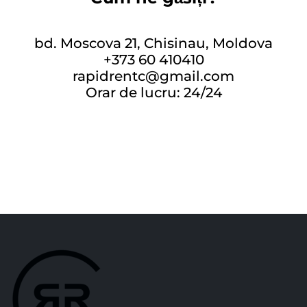
bd. Moscova 21, Chisinau, Moldova
+373 60 410410
rapidrentc@gmail.com
Orar de lucru: 24/24