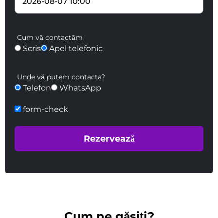
Cum vă contactăm
Scris
Apel telefonic
Unde vă putem contacta?
Telefon
WhatsApp
form-check
Cum ne găsiți?