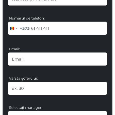
Numarul de telefon:
+373
Email:
Vârsta şoferului:
Selectați manager: