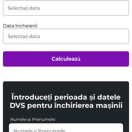
Data încheierii:
Calculează
Întroduceți perioada și datele
DVS pentru închirierea mașinii
Numele și Prenumele: