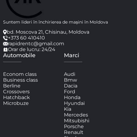
Suntem lideri în închirierea de mașini în Moldova
bd. Moscova 21, Chisinau, Moldova
+373 60 410410
rapidrentc@gmail.com
Orar de lucru: 24/24
Automobile
Marci
Econom class
Audi
Business class
Bmw
Berline
Dacia
Crossovers
Ford
Hatchback
Honda
Microbuze
Hyundai
Kia
Mercedes
Mitsubishi
Porsche
Renault