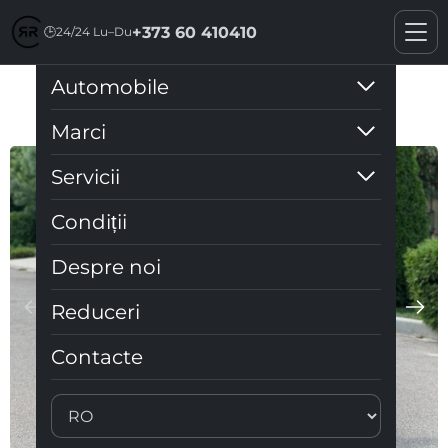
+373 60 410410
🕒
24/24 Lu–Du
Automobile
Dacia Duster
Marci
Servicii
Condiții
Despre noi
Reduceri
Contacte