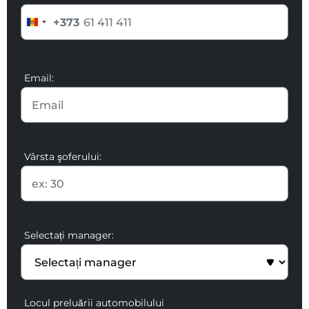
+373
Email:
Vârsta şoferului:
Selectați manager:
Locul preluării automobilului