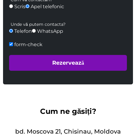
Scris
Apel telefonic
Unde vă putem contacta?
Telefon
WhatsApp
form-check
Cum ne găsiți?
bd. Moscova 21, Chisinau, Moldova