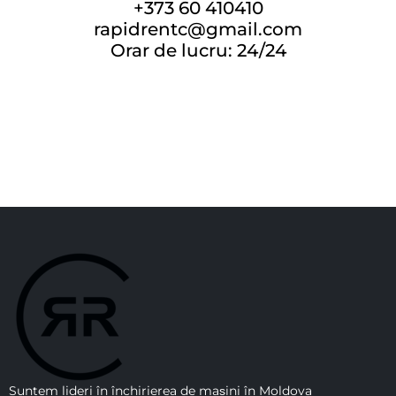
+373 60 410410
rapidrentc@gmail.com
Orar de lucru: 24/24
Suntem lideri în închirierea de mașini în Moldova