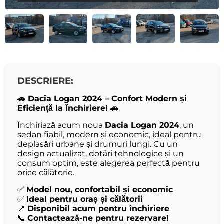
DESCRIERE:
🚗 Dacia Logan 2024 – Confort Modern și
Eficiență la Închiriere! 🚗
Închiriază acum noua
Dacia Logan 2024
, un
sedan fiabil, modern și economic, ideal pentru
deplasări urbane și drumuri lungi. Cu un
design actualizat, dotări tehnologice și un
consum optim, este alegerea perfectă pentru
orice călătorie.
✅
Model nou, confortabil și economic
✅
Ideal pentru oraș și călătorii
📍
Disponibil acum pentru închiriere
📞
Contactează-ne pentru rezervare!