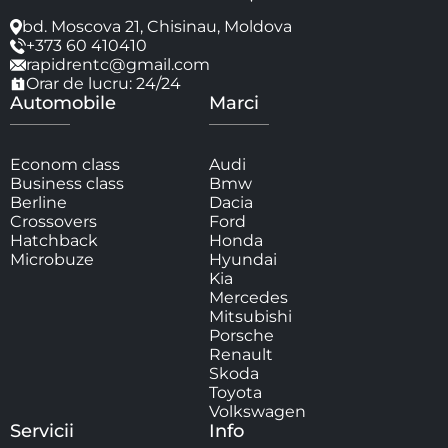
bd. Moscova 21, Chisinau, Moldova
+373 60 410410
rapidrentc@gmail.com
Orar de lucru: 24/24
Automobile
Marci
Econom class
Audi
Business class
Bmw
Berline
Dacia
Crossovers
Ford
Hatchback
Honda
Microbuze
Hyundai
Kia
Mercedes
Mitsubishi
Porsche
Renault
Skoda
Toyota
Volkswagen
Servicii
Info