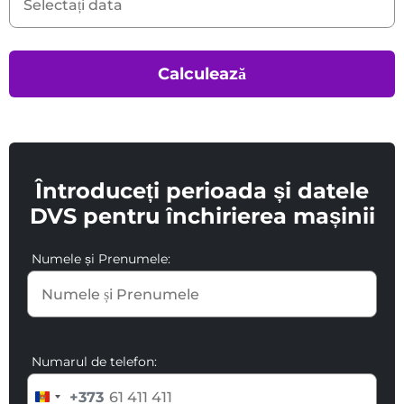
Calculează
Întroduceți perioada și datele
DVS pentru închirierea mașinii
Numele și Prenumele:
Numarul de telefon:
+373