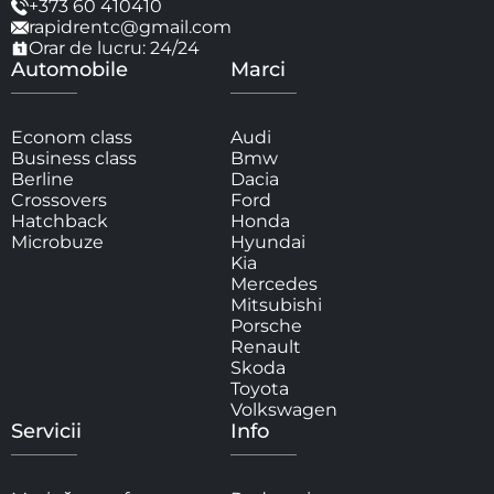
+373 60 410410
rapidrentc@gmail.com
Orar de lucru: 24/24
Automobile
Marci
Econom class
Audi
Business class
Bmw
Berline
Dacia
Crossovers
Ford
Hatchback
Honda
Microbuze
Hyundai
Kia
Mercedes
Mitsubishi
Porsche
Renault
Skoda
Toyota
Volkswagen
Servicii
Info