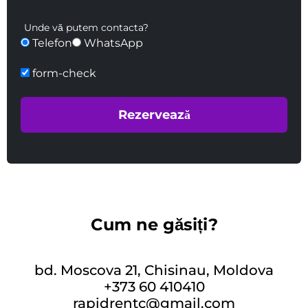
Unde vă putem contacta?
Telefon
WhatsApp
form-check
Cum ne găsiți?
bd. Moscova 21, Chisinau, Moldova
+373 60 410410
rapidrentc@gmail.com