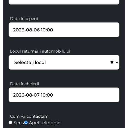
Data începerii
Locul returnării automobilului
Data încheierii
Cum vă contactăm
Scris
Apel telefonic