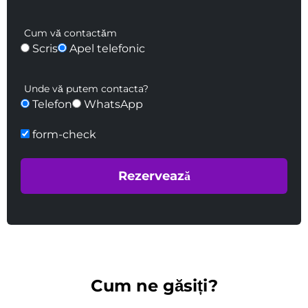
Cum vă contactăm
Scris
Apel telefonic
Unde vă putem contacta?
Telefon
WhatsApp
form-check
Cum ne găsiți?