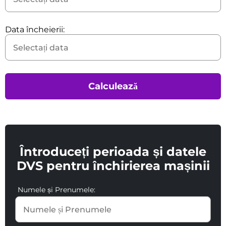
Data încheierii:
Calculează
Întroduceți perioada și datele
DVS pentru închirierea mașinii
Numele și Prenumele: