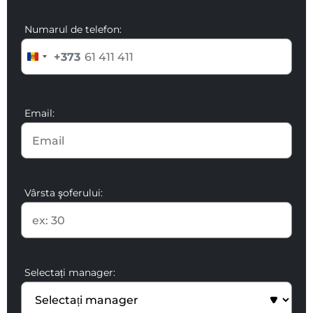
Numarul de telefon:
+373
Email:
Vârsta şoferului:
Selectați manager: