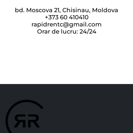
bd. Moscova 21, Chisinau, Moldova
+373 60 410410
rapidrentc@gmail.com
Orar de lucru: 24/24