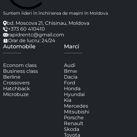
Suntem lideri în închirierea de mașini în Moldova
bd. Moscova 21, Chisinau, Moldova
+373 60 410410
rapidrentc@gmail.com
Orar de lucru: 24/24
Automobile
Marci
Econom class
Audi
Business class
Bmw
Berline
Dacia
Crossovers
Ford
Hatchback
Honda
Microbuze
Hyundai
Kia
Mercedes
Mitsubishi
Porsche
Renault
Skoda
Toyota