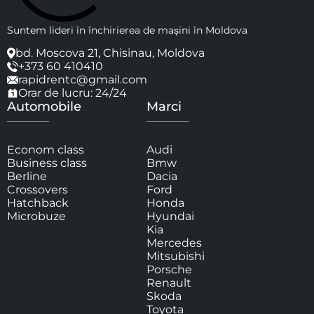
Suntem lideri în închirierea de mașini în Moldova
bd. Moscova 21, Chisinau, Moldova
+373 60 410410
rapidrentc@gmail.com
Orar de lucru: 24/24
Automobile
Marci
Econom class
Audi
Business class
Bmw
Berline
Dacia
Crossovers
Ford
Hatchback
Honda
Microbuze
Hyundai
Kia
Mercedes
Mitsubishi
Porsche
Renault
Skoda
Toyota