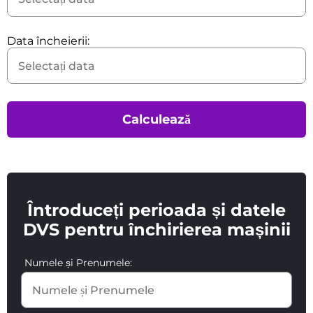
Data încheierii:
Calculează
Întroduceți perioada și datele
DVS pentru închirierea mașinii
Numele și Prenumele: