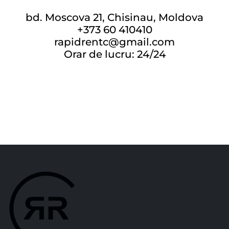
bd. Moscova 21, Chisinau, Moldova
+373 60 410410
rapidrentc@gmail.com
Orar de lucru: 24/24