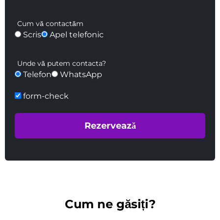
Cum vă contactăm
Scris
Apel telefonic
Unde vă putem contacta?
Telefon
WhatsApp
form-check
Cum ne găsiți?