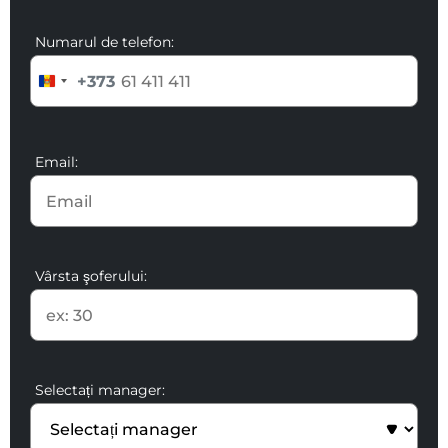
Numarul de telefon:
+373
Email:
Vârsta şoferului:
Selectați manager: