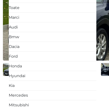
Toate
Marci
Audi
Bmw
Dacia
Ford
Honda
Hyundai
Kia
Mercedes
Mitsubishi