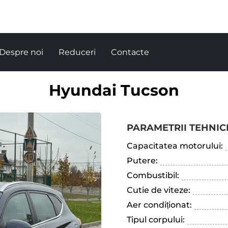
Despre noi
Reduceri
Contacte
Hyundai Tucson
PARAMETRII TEHNICI
Capacitatea motorului:
Putere:
Combustibil:
Cutie de viteze:
Aer condiționat:
Tipul corpului: