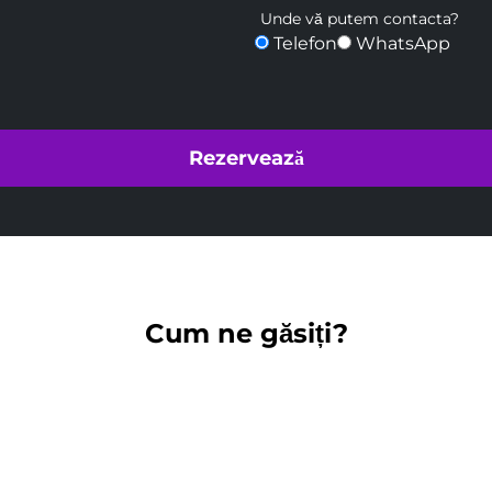
Unde vă putem contacta?
Telefon
WhatsApp
Cum ne găsiți?