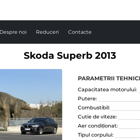
Despre noi
Reduceri
Contacte
Skoda Superb 2013
PARAMETRII TEHNICI
Capacitatea motorului:
Putere:
Combustibil:
Cutie de viteze:
Aer condiționat:
Tipul corpului: