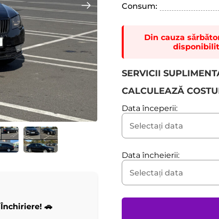
Consum:
Din cauza sărbători
disponibili
SERVICII SUPLIMEN
CALCULEAZĂ COSTU
Data începerii:
Data încheierii:
Închiriere! 🚗