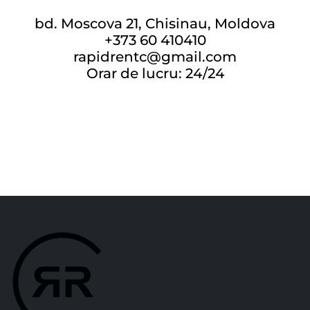
bd. Moscova 21, Chisinau, Moldova
+373 60 410410
rapidrentc@gmail.com
Orar de lucru: 24/24