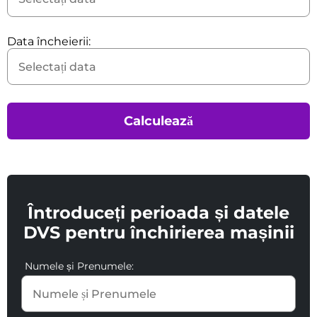
Data încheierii:
Calculează
Întroduceți perioada și datele
DVS pentru închirierea mașinii
Numele și Prenumele: