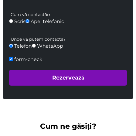
Cum vă contactăm
Scris
Apel telefonic
Unde vă putem contacta?
Telefon
WhatsApp
form-check
Cum ne găsiți?