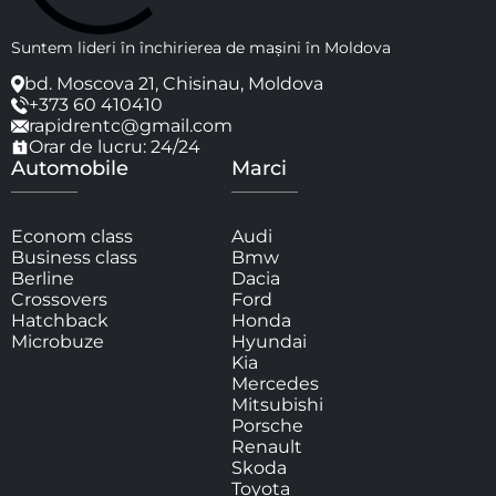
Suntem lideri în închirierea de mașini în Moldova
bd. Moscova 21, Chisinau, Moldova
+373 60 410410
rapidrentc@gmail.com
Orar de lucru: 24/24
Automobile
Marci
Econom class
Audi
Business class
Bmw
Berline
Dacia
Crossovers
Ford
Hatchback
Honda
Microbuze
Hyundai
Kia
Mercedes
Mitsubishi
Porsche
Renault
Skoda
Toyota