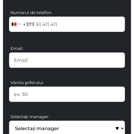
Numarul de telefon:
+373
Email:
Vârsta şoferului:
Selectați manager: