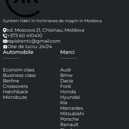
Suntem lideri în închirierea de mașini în Moldova
bd. Moscova 21, Chisinau, Moldova
+373 60 410410
rapidrentc@gmail.com
Orar de lucru: 24/24
Automobile
Marci
Econom class
Audi
Business class
Bmw
Berline
Dacia
Crossovers
Ford
Hatchback
Honda
Microbuze
Hyundai
Kia
Mercedes
Mitsubishi
Porsche
Renault