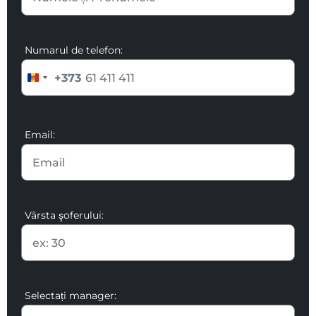
Numarul de telefon:
+373
Email:
Vârsta şoferului:
Selectați manager: