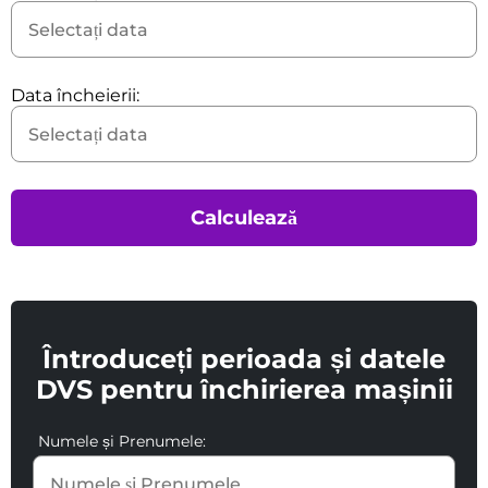
Data încheierii:
Calculează
Întroduceți perioada și datele
DVS pentru închirierea mașinii
Numele și Prenumele: