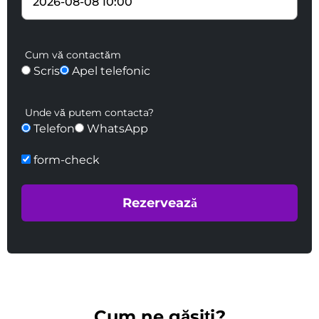
Cum vă contactăm
Scris
Apel telefonic
Unde vă putem contacta?
Telefon
WhatsApp
form-check
Cum ne găsiți?