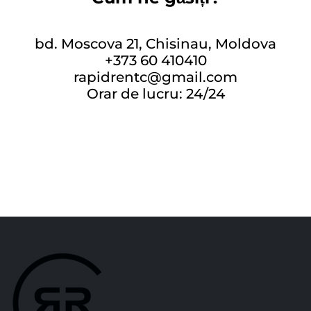
bd. Moscova 21, Chisinau, Moldova
+373 60 410410
rapidrentc@gmail.com
Orar de lucru: 24/24