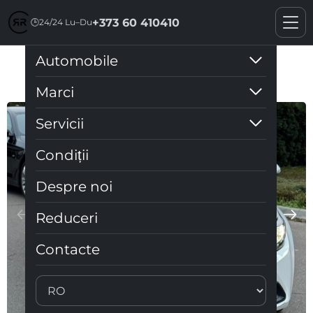
+373 60 410410
🕒
24/24 Lu–Du
Automobile
Toyota corolla
Marci
Servicii
Condiții
Despre noi
Reduceri
Contacte