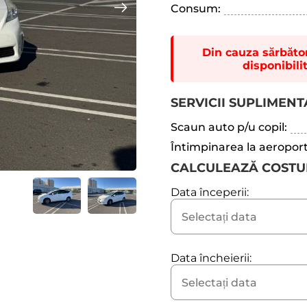
Consum:
Din cauza sărbători
disponibili
SERVICII SUPLIMEN
Scaun auto p/u copil:
Întimpinarea la aeroport
CALCULEAZĂ COSTU
Data începerii:
Data încheierii: