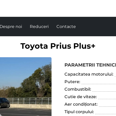
Despre noi
Reduceri
Contacte
Toyota Prius Plus+
PARAMETRII TEHNICI
Capacitatea motorului:
Putere:
Combustibil:
Cutie de viteze:
Aer condiționat:
Tipul corpului: