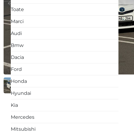
Toate
Marci
Audi
Bmw
Dacia
Ford
Honda
Hyundai
Kia
Mercedes
Mitsubishi