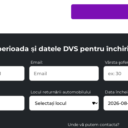
perioada și datele DVS pentru închir
Email:
Vârsta şofer
Locul returnării automobilului
Data închei
Unde vă putem contacta?