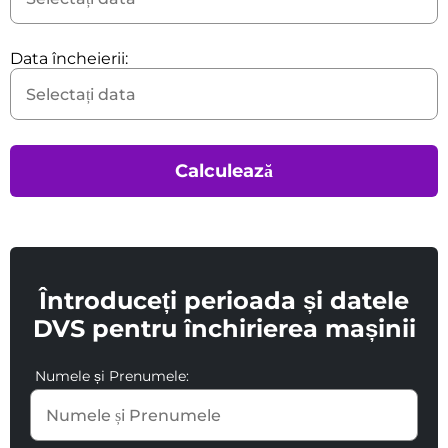
Data încheierii:
Calculează
Întroduceți perioada și datele
DVS pentru închirierea mașinii
Numele și Prenumele: