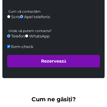
Cum vă contactăm
Scris
Apel telefonic
Unde vă putem contacta?
Telefon
WhatsApp
form-check
Cum ne găsiți?