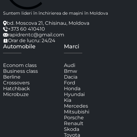
Suntem lideri în închirierea de mașini în Moldova
bd. Moscova 21, Chisinau, Moldova
+373 60 410410
rapidrentc@gmail.com
Orar de lucru: 24/24
Automobile
Marci
Econom class
Audi
Business class
Bmw
Berline
Dacia
Crossovers
Ford
Hatchback
Honda
Microbuze
Hyundai
Kia
Mercedes
Mitsubishi
Porsche
Renault
Skoda
Toyota