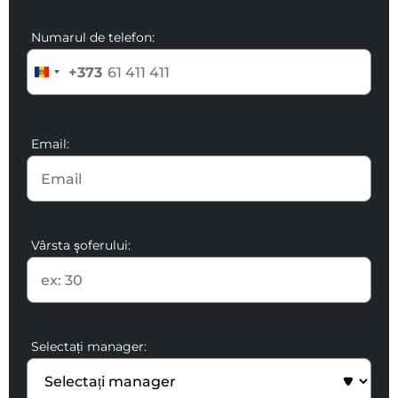
Numarul de telefon:
+373
Email:
Vârsta şoferului:
Selectați manager: