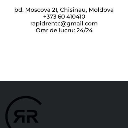
bd. Moscova 21, Chisinau, Moldova
+373 60 410410
rapidrentc@gmail.com
Orar de lucru: 24/24